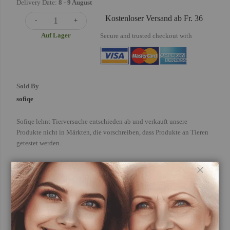
Delivery Date:
8
-
9 August
Kostenloser Versand ab Fr. 36
-
+
Auf Lager
Secure and trusted checkout with
Sold By
sofiqe
Sofiqe lehnt Tierversuche entschieden ab und verkauft unsere
Produkte nicht in Märkten, die vorschreiben, dass Produkte an Tieren
getestet werden.
Schließ
Frequently Bought Together