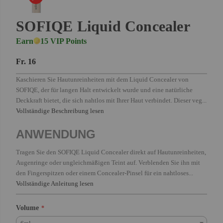
SOFIQE Liquid Concealer
Earn
15 VIP Points
Fr. 16
Kaschieren Sie Hautunreinheiten mit dem Liquid Concealer von
SOFIQE, der für langen Halt entwickelt wurde und eine natürliche
Deckkraft bietet, die sich nahtlos mit Ihrer Haut verbindet. Dieser veg...
Vollständige Beschreibung lesen
ANWENDUNG
Tragen Sie den SOFIQE Liquid Concealer direkt auf Hautunreinheiten,
Augenringe oder ungleichmäßigen Teint auf. Verblenden Sie ihn mit
den Fingerspitzen oder einem Concealer-Pinsel für ein nahtloses...
Vollständige Anleitung lesen
Volume