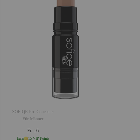
SOFIQE Pro Concealer
Für Männer
Fr. 16
Earn
15 VIP Points