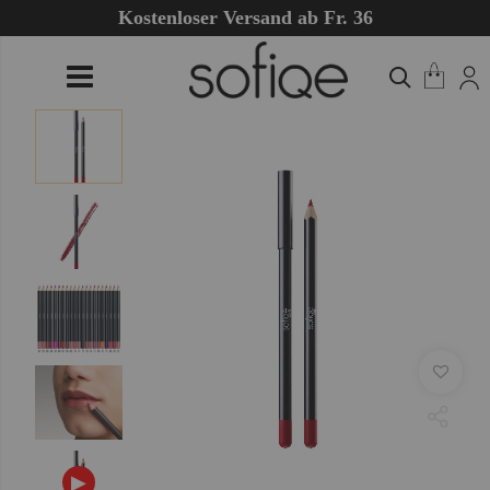
Kostenloser Versand ab Fr. 36