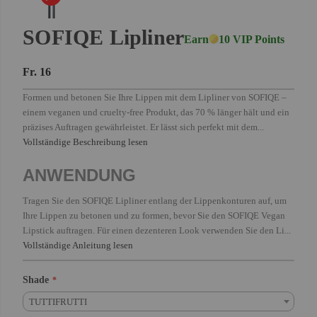
SOFIQE Lipliner
Earn
10 VIP Points
Fr. 16
Formen und betonen Sie Ihre Lippen mit dem Lipliner von SOFIQE –
einem veganen und cruelty-free Produkt, das 70 % länger hält und ein
präzises Auftragen gewährleistet. Er lässt sich perfekt mit dem...
Vollständige Beschreibung lesen
ANWENDUNG
Tragen Sie den SOFIQE Lipliner entlang der Lippenkonturen auf, um
Ihre Lippen zu betonen und zu formen, bevor Sie den SOFIQE Vegan
Lipstick auftragen. Für einen dezenteren Look verwenden Sie den Li...
Vollständige Anleitung lesen
Shade
TUTTIFRUTTI