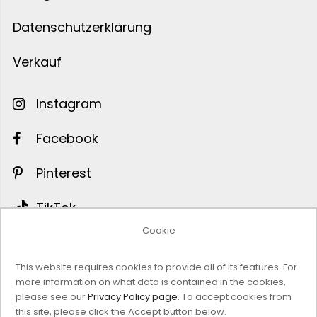
Datenschutzerklärung
Verkauf
Instagram
Facebook
Pinterest
TikTok
Cookie
Twitter
This website requires cookies to provide all of its features. For
Abonnieren Sie unseren Newsletter
more information on what data is contained in the cookies,
please see our
Privacy Policy page
. To accept cookies from
this site, please click the Accept button below.