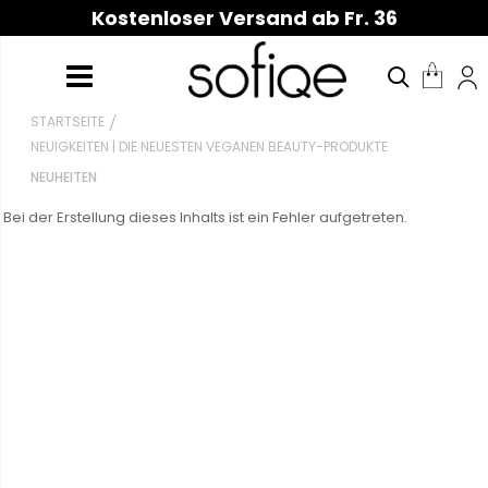
Kostenloser Versand ab Fr. 36
STARTSEITE
NEUIGKEITEN | DIE NEUESTEN VEGANEN BEAUTY-PRODUKTE
NEUHEITEN
Bei der Erstellung dieses Inhalts ist ein Fehler aufgetreten.