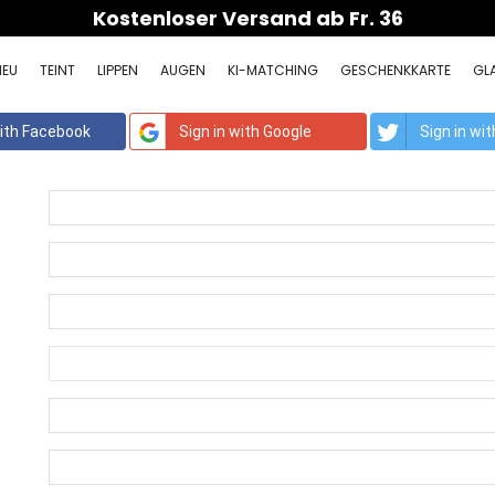
Kostenloser Versand ab Fr. 36
NEU
TEINT
LIPPEN
AUGEN
KI-MATCHING
GESCHENKKARTE
GLA
with Facebook
Sign in with Google
Sign in wi