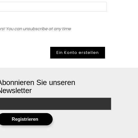
ers! You can unsubscribe at any time
Ein Konto erstellen
Abonnieren Sie unseren
Newsletter
Registrieren