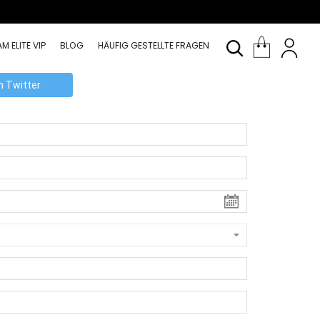
M ELITE VIP
BLOG
HÄUFIG GESTELLTE FRAGEN
th Twitter
Datum auswähl