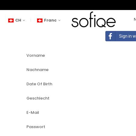
CH
Franc
Sign in 
Vorname
Nachname
Date Of Birth
Geschlecht
E-Mail
Passwort