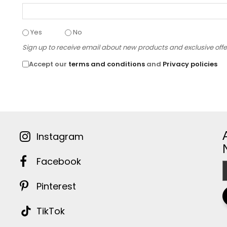
Yes
No
Sign up to receive email about new products and exclusive off
Accept our
terms and conditions
and
Privacy policies
Instagram
Facebook
Pinterest
TikTok