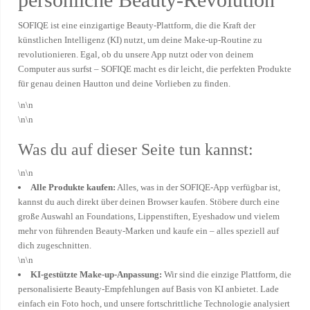
SOFIQE ist eine einzigartige Beauty-Plattform, die die Kraft der
künstlichen Intelligenz (KI) nutzt, um deine Make-up-Routine zu
revolutionieren. Egal, ob du unsere App nutzt oder von deinem
Computer aus surfst – SOFIQE macht es dir leicht, die perfekten Produkte
für genau deinen Hautton und deine Vorlieben zu finden.
\n\n
\n\n
Was du auf dieser Seite tun kannst:
\n\n
Alle Produkte kaufen:
Alles, was in der SOFIQE-App verfügbar ist,
kannst du auch direkt über deinen Browser kaufen. Stöbere durch eine
große Auswahl an Foundations, Lippenstiften, Eyeshadow und vielem
mehr von führenden Beauty-Marken und kaufe ein – alles speziell auf
dich zugeschnitten.
\n\n
KI-gestützte Make-up-Anpassung:
Wir sind die einzige Plattform, die
personalisierte Beauty-Empfehlungen auf Basis von KI anbietet. Lade
einfach ein Foto hoch, und unsere fortschrittliche Technologie analysiert