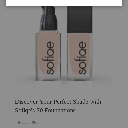
Discover Your Perfect Shade with
Sofiqe's 70 Foundations
2905
0