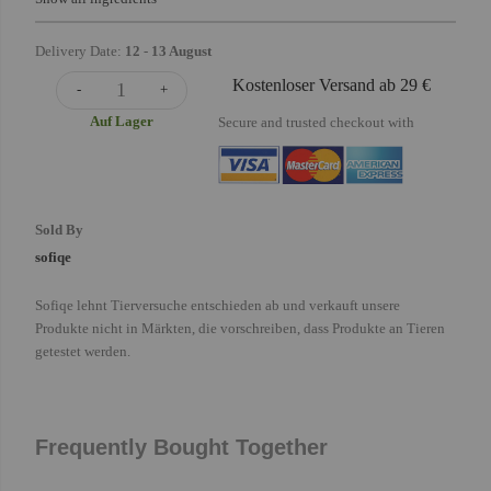
Delivery Date:
12
-
13 August
Kostenloser Versand ab 29 €
-
+
Auf Lager
Secure and trusted checkout with
Sold By
sofiqe
Sofiqe lehnt Tierversuche entschieden ab und verkauft unsere
Produkte nicht in Märkten, die vorschreiben, dass Produkte an Tieren
getestet werden.
Frequently Bought Together