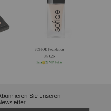
SOFIQE Foundation
€26
Ab
Earn
22 VIP Points
Abonnieren Sie unseren
Newsletter