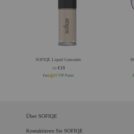
SOFIQE Liquid Concealer
S
€18
Ab
Earn
15 VIP Points
Über SOFIQE
Kontaktieren Sie SOFIQE