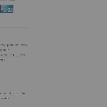
exyl palmitate, silica,
ipate-2,
lake(ci 45410), iron
, f...
e Produkte nicht in
 werden.