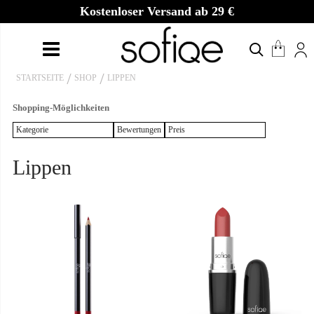
Kostenloser Versand ab 29 €
STARTSEITE
SHOP
LIPPEN
Shopping-Möglichkeiten
Kategorie
Bewertungen
Preis
Lippen