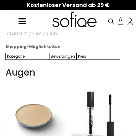
Kostenloser Versand ab 29 €
STARTSEITE
SHOP
AUGEN
Shopping-Möglichkeiten
Kategorie
Bewertungen
Preis
Augen