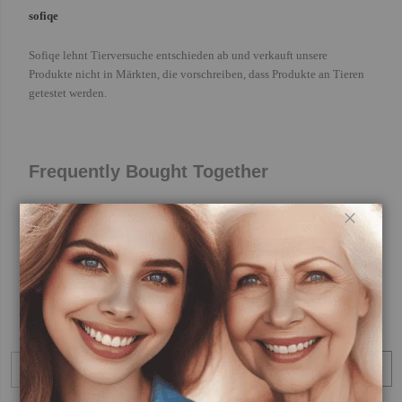
sofiqe
Sofiqe lehnt Tierversuche entschieden ab und verkauft unsere
Produkte nicht in Märkten, die vorschreiben, dass Produkte an Tieren
getestet werden.
Frequently Bought Together
Schließ
SOFIQE Eyeliner
SOFIQE Mascara
Veganer Eyeliner in
Vegane Mascara für