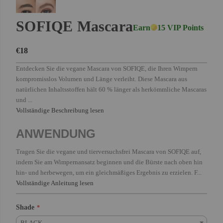
SOFIQE Mascara
Earn
15 VIP Points
€18
Entdecken Sie die vegane Mascara von SOFIQE, die Ihren Wimpern
kompromisslos Volumen und Länge verleiht. Diese Mascara aus
natürlichen Inhaltsstoffen hält 60 % länger als herkömmliche Mascaras
und ...
Vollständige Beschreibung lesen
ANWENDUNG
Tragen Sie die vegane und tierversuchsfrei Mascara von SOFIQE auf,
indem Sie am Wimpernansatz beginnen und die Bürste nach oben hin
hin- und herbewegen, um ein gleichmäßiges Ergebnis zu erzielen. F...
Vollständige Anleitung lesen
Shade
BLACK