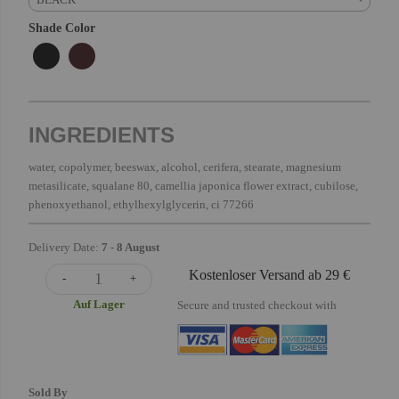
Shade Color
INGREDIENTS
water, copolymer, beeswax, alcohol, cerifera, stearate, magnesium
metasilicate, squalane 80, camellia japonica flower extract, cubilose,
phenoxyethanol, ethylhexylglycerin, ci 77266
Delivery Date:
7
-
8 August
Kostenloser Versand ab 29 €
-
+
Auf Lager
Secure and trusted checkout with
Sold By