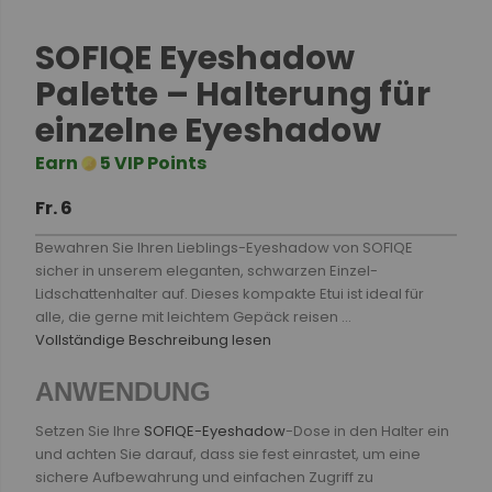
SOFIQE Eyeshadow
Palette – Halterung für
einzelne Eyeshadow
Earn
5 VIP Points
Fr. 6
Bewahren Sie Ihren Lieblings-Eyeshadow von SOFIQE
sicher in unserem eleganten, schwarzen Einzel-
Lidschattenhalter auf. Dieses kompakte Etui ist ideal für
alle, die gerne mit leichtem Gepäck reisen ...
Vollständige Beschreibung lesen
ANWENDUNG
Setzen Sie Ihre
SOFIQE-Eyeshadow
-Dose in den Halter ein
und achten Sie darauf, dass sie fest einrastet, um eine
sichere Aufbewahrung und einfachen Zugriff zu