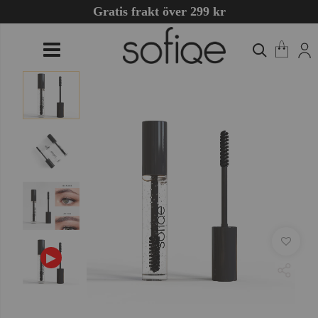
Gratis frakt över 299 kr