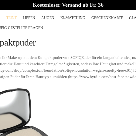
Kostenloser Versand ab Fr. 36
U
TEINT
LIPPEN
AUGEN
KI-MATCHING
GESCHENKKARTE
GLA
FIG GESTELLTE FRAGEN
aktpuder
ie Ihr Make-up mit dem Kompaktpuder von SOFIQE, der für ein langanhaltendes, mat
tiert die Haut und kaschiert Unregelmäßigkeiten, sodass Ihre Haut glatt und makel
fiqe.com/shop/complexion/foundation/sofiqe-foundation-vegan-cruelty-free-c01) für
chtigen Puder für Ihren Hauttyp auswählen (https://www.byrdie.com/best-face-powd