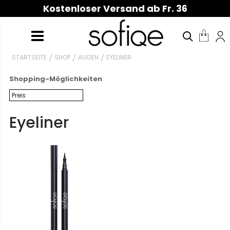
Kostenloser Versand ab Fr. 36
STARTSEITE
SHOP
AUGEN
EYELINER
Shopping-Möglichkeiten
Preis
Eyeliner