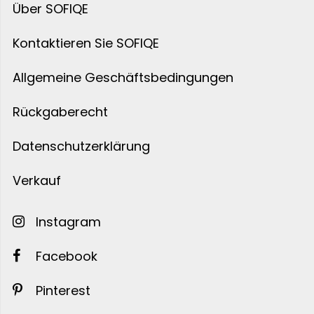
Über SOFIQE
Kontaktieren Sie SOFIQE
Allgemeine Geschäftsbedingungen
Rückgaberecht
Datenschutzerklärung
Verkauf
Instagram
Facebook
Pinterest