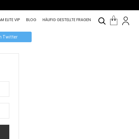
M ELITE VIP
BLOG
HÄUFIG GESTELLTE FRAGEN
th Twitter