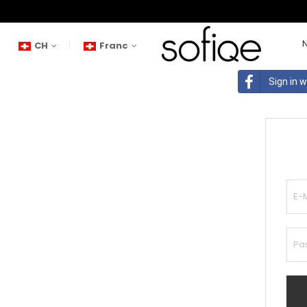
CH
Franc
Sign in 