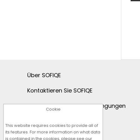
Über SOFIQE
Kontaktieren Sie SOFIQE
Allgemeine Geschäftsbedingungen
Cookie
Rückgaberecht
This website requires cookies to provide all of
its features. For more information on what data
Datenschutzerklärung
is contained in the cookies, please see our