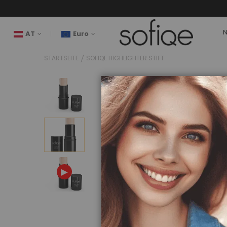
AT
Euro
STARTSEITE
SOFIQE HIGHLIGHTER STIFT