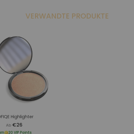
VERWANDTE PRODUKTE
FIQE Highlighter
€26
Ab
arn
20 VIP Points