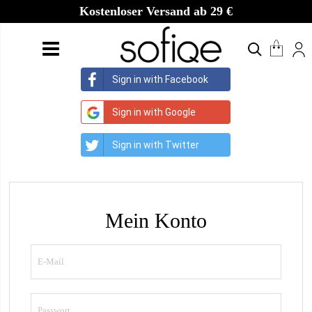
Kostenloser Versand ab 29 €
Sign in with Facebook
Sign in with Google
Sign in with Twitter
Mein Konto